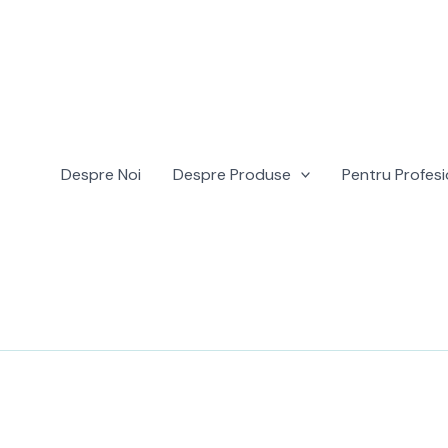
Despre Noi
Despre Produse
Pentru Profesi