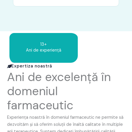
13+
Ani de experiență
Expertiza noastră
Ani de excelență în
domeniul
farmaceutic
Experiența noastră în domeniul farmaceutic ne permite să
dezvoltăm și să oferim soluții de înaltă calitate în multiple
arii terapeutice. Suntem dedicați îmbunătățirii calității