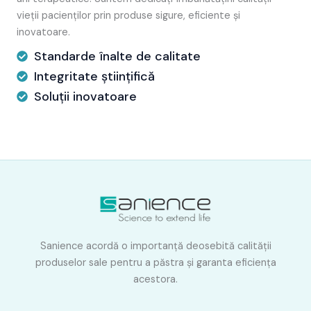
vieții pacienților prin produse sigure, eficiente și
inovatoare.
Standarde înalte de calitate
Integritate științifică
Soluții inovatoare
Sanience acordă o importanţă deosebită calităţii
produselor sale pentru a păstra şi garanta eficienţa
acestora.