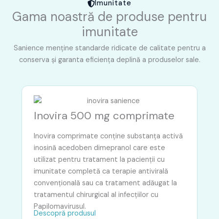
Imunitate
Gama noastră de produse pentru
imunitate
Sanience menține standarde ridicate de calitate pentru a
conserva și garanta eficiența deplină a produselor sale.
Inovira 500 mg comprimate
Inovira comprimate conţine substanţa activă
inosină acedoben dimepranol care este
utilizat pentru tratament la pacienții cu
imunitate completă ca terapie antivirală
convențională sau ca tratament adăugat la
tratamentul chirurgical al infecțiilor cu
Papilomavirusul.
Descopră produsul