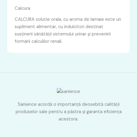
Calcura
CALCURA solutie orala, cu aroma de lamaie este un
supliment alimentar, cu indulcitori destinat
susținerii sănătății sistemului urinar și prevenirii
formării calculilor renali.
Sanience acordă o importanţă deosebită calităţii
produselor sale pentru a păstra şi garanta eficienţa
acestora.