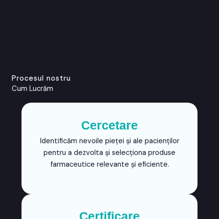
Procesul nostru
Cum Lucrăm
Cercetare
Identificăm nevoile pieței și ale pacienților
pentru a dezvolta și selecționa produse
farmaceutice relevante și eficiente.
Certificare