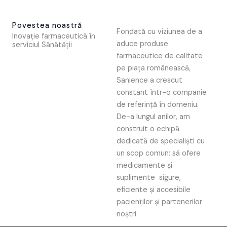
Povestea noastră
Fondată cu viziunea de a
Inovație farmaceutică în
aduce produse
serviciul Sănătății
farmaceutice de calitate
pe piața românească,
Sanience a crescut
constant într-o companie
de referință în domeniu.
De-a lungul anilor, am
construit o echipă
dedicată de specialiști cu
un scop comun: să ofere
medicamente și
suplimente sigure,
eficiente și accesibile
pacienților și partenerilor
noștri.