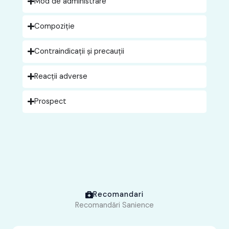
Mod de administrare
Compoziție
Contraindicații și precauții
Reacții adverse
Prospect
Recomandari
Recomandări Sanience