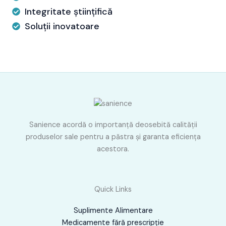
Integritate științifică
Soluții inovatoare
Sanience acordă o importanţă deosebită calităţii
produselor sale pentru a păstra şi garanta eficienţa
acestora.
Quick Links
Suplimente Alimentare
Medicamente fără prescripţie