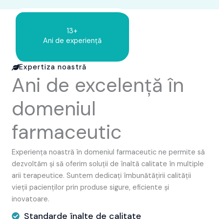
13+
Ani de experiență
Expertiza noastră
Ani de excelență în
domeniul
farmaceutic
Experiența noastră în domeniul farmaceutic ne permite să
dezvoltăm și să oferim soluții de înaltă calitate în multiple
arii terapeutice. Suntem dedicați îmbunătățirii calității
vieții pacienților prin produse sigure, eficiente și
inovatoare.
Standarde înalte de calitate