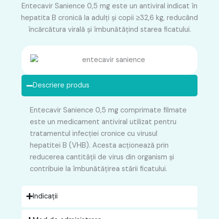
Entecavir Sanience 0,5 mg este un antiviral indicat în
hepatita B cronică la adulți și copii ≥32,6 kg, reducând
încărcătura virală și îmbunătățind starea ficatului.
Descriere produs
Entecavir Sanience 0,5 mg comprimate filmate
este un medicament antiviral utilizat pentru
tratamentul infecției cronice cu virusul
hepatitei B (VHB). Acesta acționează prin
reducerea cantității de virus din organism și
contribuie la îmbunătățirea stării ficatului.
Indicații