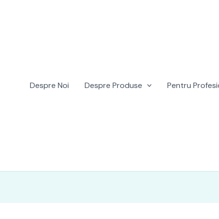
Despre Noi
Despre Produse
Pentru Profesi