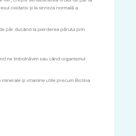
esul oxidativ și la sinteza normală a
e păr ducând la pierderea părului prin
 când ne îmbolnăvim sau când organismul
minerale și vitamine utile precum Biotina