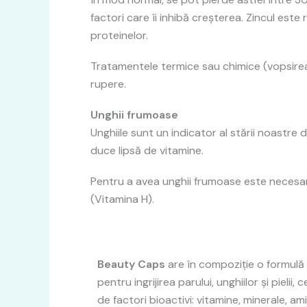
factori care îi inhibă creșterea. Zincul est
proteinelor.
Tratamentele termice sau chimice (vopsirea
rupere.
Unghii frumoase
Unghiile sunt un indicator al stării noastr
duce lipsă de vitamine.
Pentru a avea unghii frumoase este necesară
(Vitamina H).
Beauty Caps
are în compoziţie o formulă 
pentru ingrijirea parului, unghiilor şi pieli
de factori bioactivi: vitamine, minerale, am