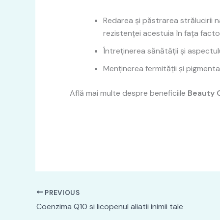
Redarea și păstrarea strălucirii n
rezistenței acestuia în fața facto
Întreținerea sănătății și aspectulu
Menținerea fermității și pigmentați
Află mai multe despre beneficiile
Beauty 
PREVIOUS
Coenzima Q10 si licopenul aliatii inimii tale