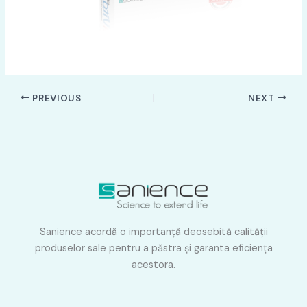
PREVIOUS
NEXT
Sanience acordă o importanţă deosebită calităţii
produselor sale pentru a păstra şi garanta eficienţa
acestora.