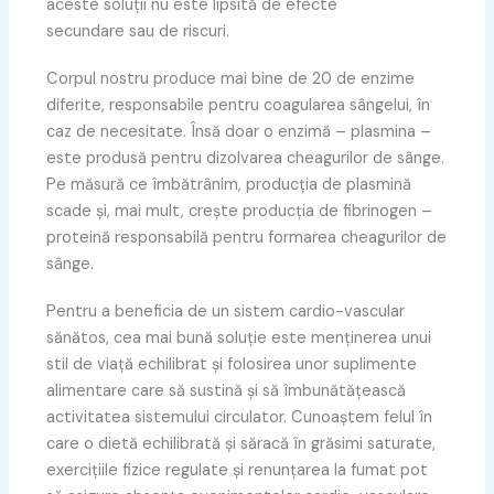
aceste soluții nu este lipsită de efecte
secundare sau de riscuri.
Corpul nostru produce mai bine de 20 de enzime
diferite, responsabile pentru coagularea sângelui, în
caz de necesitate. Însă doar o enzimă – plasmina –
este produsă pentru dizolvarea cheagurilor de sânge.
Pe măsură ce îmbătrânim, producția de plasmină
scade și, mai mult, crește producția de fibrinogen –
proteină responsabilă pentru formarea cheagurilor de
sânge.
Pentru a beneficia de un sistem cardio-vascular
sănătos, cea mai bună soluție este menținerea unui
stil de viață echilibrat și folosirea unor suplimente
alimentare care să sustină și să îmbunătățească
activitatea sistemului circulator. Cunoaștem felul în
care o dietă echilibrată și săracă în grăsimi saturate,
exercițiile fizice regulate și renunțarea la fumat pot